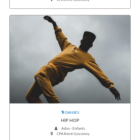
DANSES
HIP HOP
Ados - Enfants
CPA René Goscinny