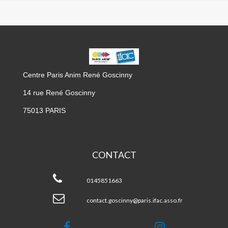
CPA
GOSCINNY
Centre Paris Anim René Goscinny
14 rue René Goscinny
75013 PARIS
CONTACT
CPA
Goscinny
0145851663
contact.goscinny@paris.ifac.asso.fr