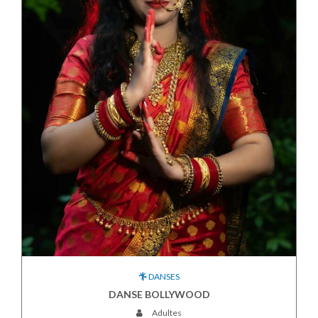
DANSES
DANSE BOLLYWOOD
Adultes