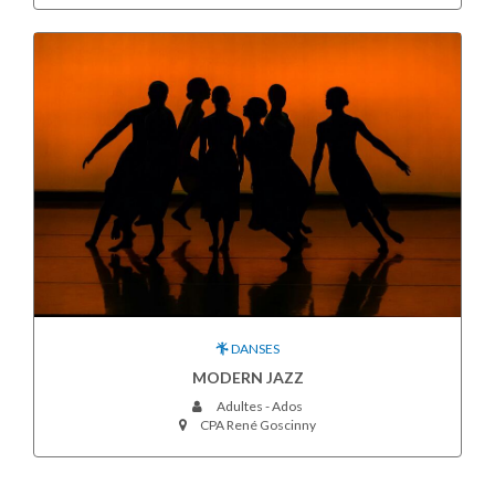
DANSES
MODERN JAZZ
Adultes - Ados
CPA René Goscinny