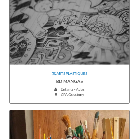
ARTS PLASTIQUES
BD MANGAS
Enfants - Ados
CPA Goscinny