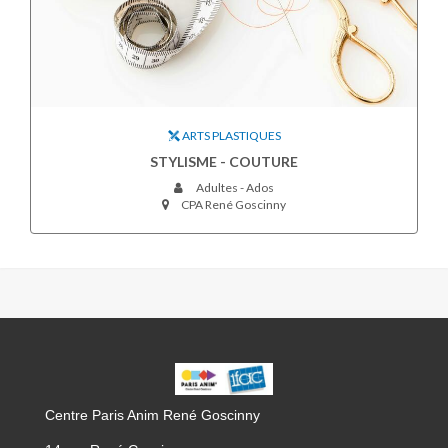
ARTS PLASTIQUES
STYLISME - COUTURE
Adultes - Ados
CPA René Goscinny
CPA
GOSCINNY
Centre Paris Anim René Goscinny