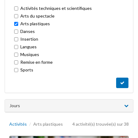
Activités techniques et scientifiques
Arts du spectacle
Arts plastiques
Danses
Insertion
Langues
Musiques
Remise en forme
Sports
Jours
Activités
Arts plastiques
4 activité(s) trouvée(s) sur 38