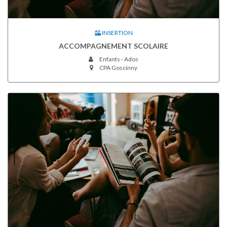
INSERTION
ACCOMPAGNEMENT SCOLAIRE
Enfants - Ados
CPA Goscinny