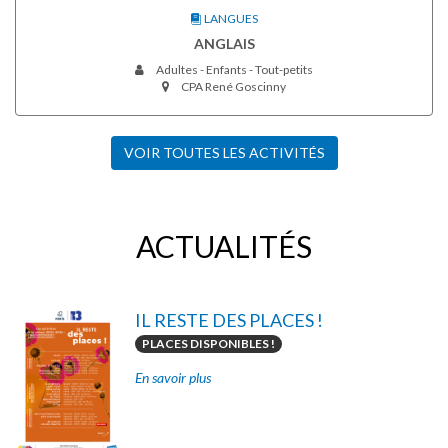
LANGUES
ANGLAIS
Adultes - Enfants - Tout-petits
CPA René Goscinny
VOIR TOUTES LES ACTIVITÉS
ACTUALITÉS
IL RESTE DES PLACES !
PLACES DISPONIBLES !
En savoir plus