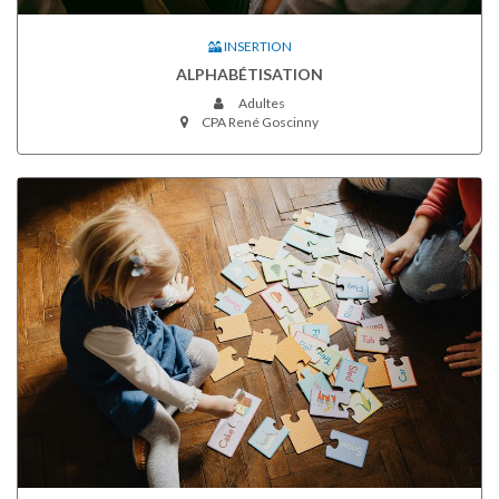
INSERTION
ALPHABÉTISATION
Adultes
CPA René Goscinny