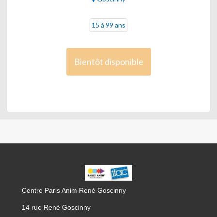
15 à 99 ans
Bientôt disponible
CPA
GOSCINNY
Centre Paris Anim René Goscinny
14 rue René Goscinny