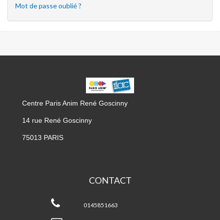
Mot de passe oublié ?
CPA
GOSCINNY
Centre Paris Anim René Goscinny
14 rue René Goscinny
75013 PARIS
CONTACT
CPA
Goscinny
0145851663