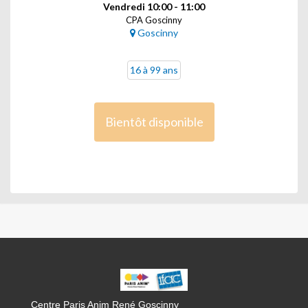
Vendredi 10:00 - 11:00
CPA Goscinny
Goscinny
16 à 99 ans
Bientôt disponible
CPA
GOSCINNY
Centre Paris Anim René Goscinny