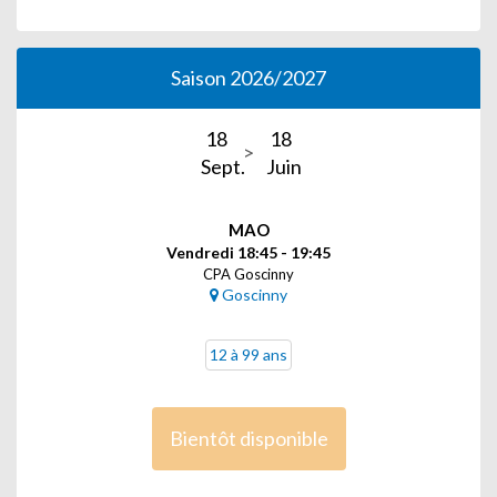
Saison 2026/2027
18
18
Sept.
Juin
MAO
Vendredi 18:45 - 19:45
CPA Goscinny
Goscinny
12 à 99 ans
Bientôt disponible