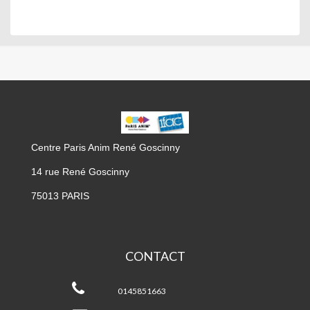
CPA
GOSCINNY
Centre Paris Anim René Goscinny
14 rue René Goscinny
75013 PARIS
CONTACT
CPA
Goscinny
0145851663