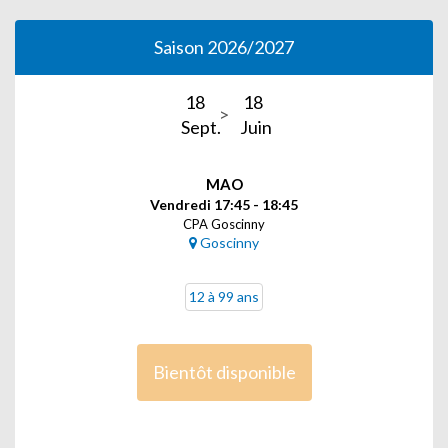
Saison 2026/2027
18
18
Sept.
Juin
MAO
Vendredi 17:45 - 18:45
CPA Goscinny
Goscinny
12 à 99 ans
Bientôt disponible